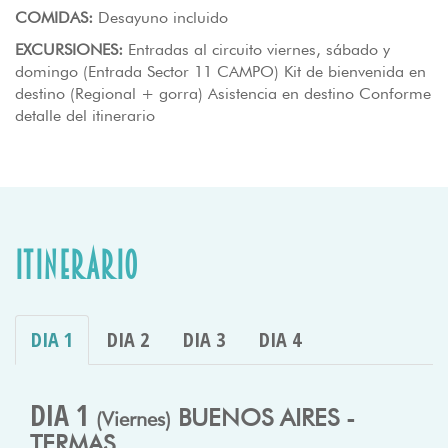
COMIDAS:
Desayuno incluido
EXCURSIONES:
Entradas al circuito viernes, sábado y
domingo (Entrada Sector 11 CAMPO) Kit de bienvenida en
destino (Regional + gorra) Asistencia en destino Conforme
detalle del itinerario
Itinerario
DIA 1
DIA 2
DIA 3
DIA 4
DIA 1
BUENOS AIRES -
(Viernes)
TERMAS