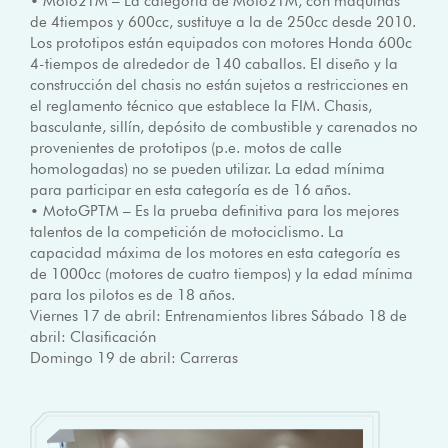
• Moto2TM – La categoría de Moto2TM, con máquinas
de 4tiempos y 600cc, sustituye a la de 250cc desde 2010.
Los prototipos están equipados con motores Honda 600c
4-tiempos de alrededor de 140 caballos. El diseño y la
construcción del chasis no están sujetos a restricciones en
el reglamento técnico que establece la FIM. Chasis,
basculante, sillín, depósito de combustible y carenados no
provenientes de prototipos (p.e. motos de calle
homologadas) no se pueden utilizar. La edad mínima
para participar en esta categoría es de 16 años.
• MotoGPTM – Es la prueba definitiva para los mejores
talentos de la competición de motociclismo. La
capacidad máxima de los motores en esta categoría es
de 1000cc (motores de cuatro tiempos) y la edad mínima
para los pilotos es de 18 años.
Viernes 17 de abril: Entrenamientos libres Sábado 18 de
abril: Clasificación
Domingo 19 de abril: Carreras