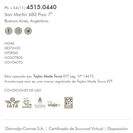
4515.0440
Ph +54(11)
San Martín 683 Piso 7º
Buenos Aires, Argentina.
HOME
DESTINOS
OFERTAS
NOSOTROS
CONTACTO
Sitio operado por
Taylor Made Tours
EVT Leg. Nº 14672.
Armatuviaje.com es una marca registrada de Taylor Made Tours EVT
CONDICIONES DE USO
Danvaljo-Comax S.A.
|
Certificado de Sucursal Virtual
|
Disposición