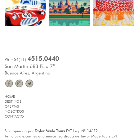
4515.0440
Ph +54(11)
San Martín 683 Piso 7º
Buenos Aires, Argentina.
HOME
DESTINOS
OFERTAS
NOSOTROS
CONTACTO
Sitio operado por
Taylor Made Tours
EVT Leg. Nº 14672.
Armatuviaje.com es una marca registrada de Taylor Made Tours EVT