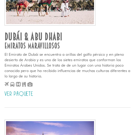
DUBÁI & ABU DHABI
EMIRATOS MARAVILLOSOS
El Emirato de Dubái se encuentra a orillas del golfo pérsico y en pleno
desierto de Arabia y es uno de los sietes emiratos que conforman los
Emiratos Árabes Unidos. Se trata de de un lugar con una historia poco
conocida pero que ha recibido influencias de muchas culturas diferentes a
lo largo de su historia.
VER PAQUETE