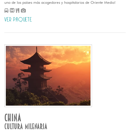
uno de los países más acogedores y hospitalarios de Oriente Medio!
VER PAQUETE
CHINA
CULTURA MILENARIA