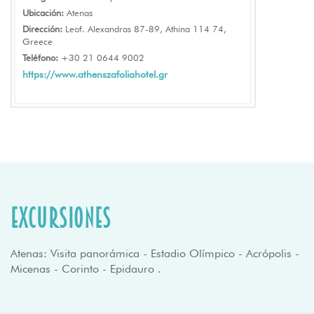
Ubicación:
Atenas
Dirección:
Leof. Alexandras 87-89, Athina 114 74,
Greece
Teléfono:
+30 21 0644 9002
https://www.athenszafoliahotel.gr
Excursiones
Atenas: Visita panorámica - Estadio Olímpico - Acrópolis -
Micenas - Corinto - Epidauro .