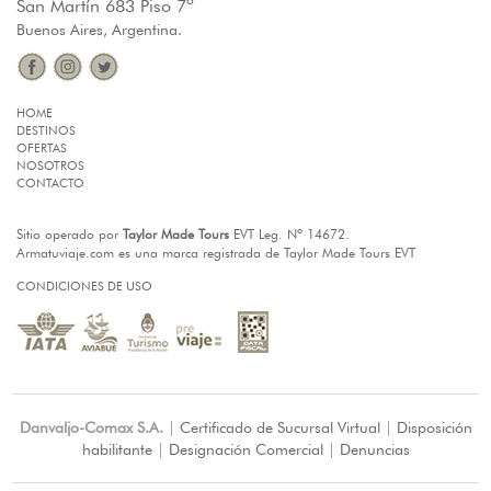
San Martín 683 Piso 7º
Buenos Aires, Argentina.
HOME
DESTINOS
OFERTAS
NOSOTROS
CONTACTO
Sitio operado por
Taylor Made Tours
EVT Leg. Nº 14672.
Armatuviaje.com es una marca registrada de Taylor Made Tours EVT
CONDICIONES DE USO
Danvaljo-Comax S.A.
|
Certificado de Sucursal Virtual
|
Disposición
habilitante
|
Designación Comercial
|
Denuncias