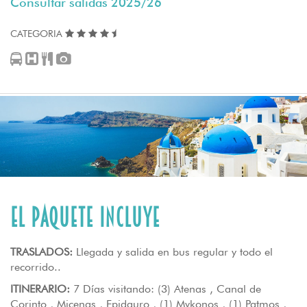
Consultar salidas 2025/26
CATEGORIA
El paquete incluye
TRASLADOS:
Llegada y salida en bus regular y todo el
recorrido..
ITINERARIO:
7 Días visitando: (3) Atenas , Canal de
Corinto , Micenas , Epidauro , (1) Mykonos , (1) Patmos ,