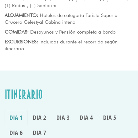
(1) Rodas , (1) Santorini
ALOJAMIENTO:
Hoteles de categoría Turista Superior -
Crucero Celestyal Cabina intena
COMIDAS:
Desayunos y Pensión completa a bordo
EXCURSIONES:
Incluidas durante el recorrido según
itinerario
Itinerario
DIA 1
DIA 2
DIA 3
DIA 4
DIA 5
DIA 6
DIA 7