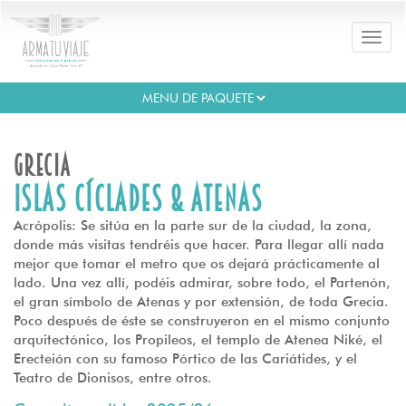
Toggle
naviga
Grecia
Islas Cíclades & Atenas
Acrópolis: Se sitúa en la parte sur de la ciudad, la zona,
donde más visitas tendréis que hacer. Para llegar allí nada
mejor que tomar el metro que os dejará prácticamente al
lado. Una vez allí, podéis admirar, sobre todo, el Partenón,
el gran símbolo de Atenas y por extensión, de toda Grecia.
Poco después de éste se construyeron en el mismo conjunto
arquitectónico, los Propileos, el templo de Atenea Niké, el
Erecteión con su famoso Pórtico de las Cariátides, y el
Teatro de Dionisos, entre otros.